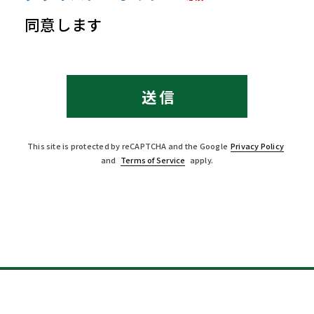
同意します
This site is protected by reCAPTCHA and the Google
Privacy Policy
and
Terms of Service
apply.