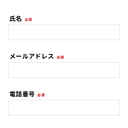
氏名
必須
メールアドレス
必須
電話番号
必須